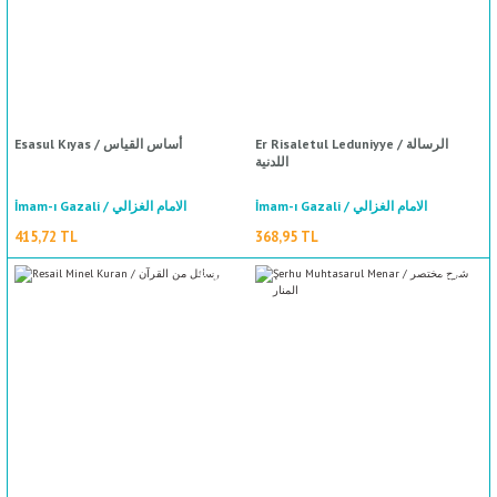
Er Risaletul Leduniyye / الرسالة
Esasul Kıyas / أساس القياس
اللدنية
İmam-ı Gazali / الامام الغزالي
İmam-ı Gazali / الامام الغزالي
415,72 TL
368,95 TL
%50
indirim