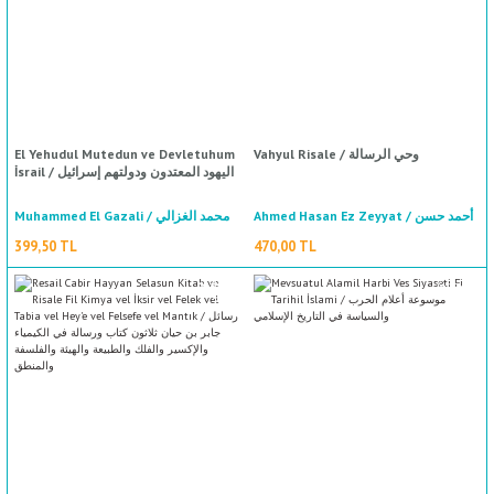
El Yehudul Mutedun ve Devletuhum
Vahyul Risale / وحي الرسالة
İsrail / اليهود المعتدون ودولتهم إسرائيل
Ahmed Hasan Ez Zeyyat / أحمد حسن
Muhammed El Gazali / محمد الغزالي
الزيات
399,50 TL
470,00 TL
%50
indirim