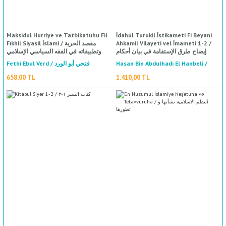
Maksidul Hurriye ve Tatbikatuhu Fil
İdahul Turukil İstikameti Fi Beyani
Fıkhil Siyasil İslami / مقصد الحرية
Ahkamil Vilayeti vel İmameti 1-2 /
إيضاح طرق الإستقامة في بيان أحكام
وتطبيقاته في الفقه السياسي الإسلامي
الولاية والإمامة ١-٢
Fethi Ebul Verd / فتحي أبو الورد
Hasan Bin Abdulhadi El Hanbeli /
حسن بن عبدالهادي الحنبلي
658,00 TL
1.410,00 TL
%35
indirim