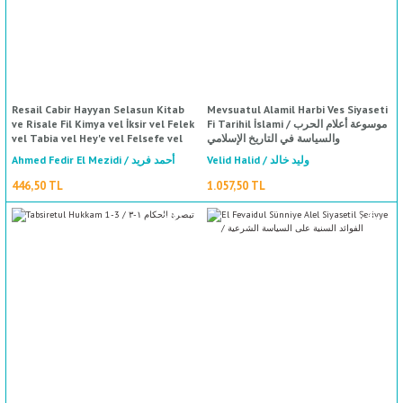
Resail Cabir Hayyan Selasun Kitab
Mevsuatul Alamil Harbi Ves Siyaseti
ve Risale Fil Kimya vel İksir vel Felek
Fi Tarihil İslami / موسوعة أعلام الحرب
vel Tabia vel Hey'e vel Felsefe vel
والسياسة في التاريخ الإسلامي
Mantık / رسائل جابر بن حيان ثلاثون
Velid Halid / وليد خالد
Ahmed Fedir El Mezidi / أحمد فريد
كتاب ورسالة في الكيمياء والإكسير
والفلك والطبيعة والهيئة والفلسفة
المزيدي
446,50 TL
1.057,50 TL
والمنطق