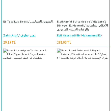
Et Tesvikus Siyasi / التسويق السياسي
El Ahkamul Sultaniye ve'l Vilayatu'l
Diniyye - El Maverdi / الأحكام السلطانية
والولايات الدينية - الماوردي
Zahir Atuf / زهىر عطوف
Ebil Hasen Ali Bin Muhammed El-
Maverdi El Basri / أبي الحسن علي بن
29,25 TL
282,00 TL
محمد الماوردي البصري
%50
indirim