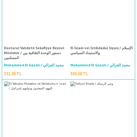
Dusturul Vahdetil Sekafiyye Beynel
El İslam vel İstibdadul Siyasi / الإسلام
%50
indirim
والاستبداد السياسي
Müslimin / دستور الوحدة الثقافية بين
المسلمين
Muhammed El Gazali / محمد الغزالي
Muhammed El Gazali / محمد الغزالي
352,50 TL
305,50 TL