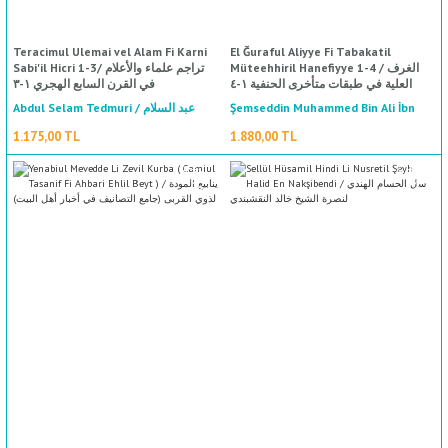
Teracimul Ulemai vel Alam Fi Karni
El Ğuraful Aliyye Fi Tabakatil
Müteehhiril Hanefiyye 1-4 / الغرف
Sabi'il Hicri 1-3/ تراجم علماء والأعلام
العلية في طبقات متأخرى الحنفية ١-٤
في القرن السابع الهجري ١-٣
Abdul Selam Tedmuri / عبد السلام
Şemseddin Muhammed Bin Ali İbn
Tulun Es Salihi / شمس الدين محمد بن
تدمري
1.175,00 TL
1.880,00 TL
علي ابن طولون الصالحي