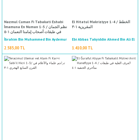
Nazmul Cuman Fi Tabakati Eshabi
El Hitatul Makriziyye 1-4 / الخطط
المقريزية ١-٣
İmamuna En Numan 1-5 / نظم الجمان
في طبقات أصحاب إمامنا النعمان ١-٥
İbrahim Bin Muhammed Bin Aydemur
Ebi Abbas Takyiddin Ahmed Bin Ali El
Sarimiddin El Hanefi Eş Şehir Bi İbni
Makrizi / أبي العباس تقي الدين أحمد بن
2.585,00 TL
1.410,00 TL
علي المقريزي
Dokmak / إبراهيم بن محمد بن أيدمر
صارم الدين الحنفي الشهير بابن دقماق
%50
indirim