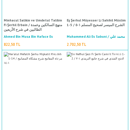
Minhacul Salikin ve Umdetul Talibin
Eş Şerhul Müyesser Li Sahihil Müslim
1-5 / الشرح الميسر لصحيح المسلم ١-٥
Fi Şerhil Erbain / منهج السالكين وعمدة
الطالبين في شرح الأربعين
Ahmed Bin Musa Bin Haface Es
Muhammed Ali Es Sabuni / محمد علي
الصابوني
Safedi / احمد بن موسى بن خفاجة
822,50 TL
2.702,50 TL
الصفدي
%50
indirim