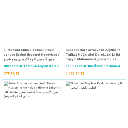
%50
indirim
YENI
ال
İ / علم الإجتماع
El Mübinul Muin Li Fehmil Erbain
Sünenul Darekutni ve Bi Zeylihi Et
vehuve Şerhul Erbainel Neveviyye /
Talikul Muğni Alel Darekutni Li Ebi
المبين المعين لفهم الاربعين وهو شرح
Tayyib Muhammed Şemsi El Hak
Azim Abadi / سنن الدارقطني و بذيله
الأربعين النووية (جزءان بمجلد واحد - شموا
Nureddin Ali El Molla Aliyyul Kari El
Ebil Hasen Ali Bin Ömer Bin Ahmed
التعليق المغني علي الدارقطني لاأبي
الطيب محمد شمس الحق عظيم ابادى -
Ed Darekutni / أبي الحسن علي بن عمر
Herevi / نور الدين علي الملا علي القاري
775,50 TL
1.292,50 TL
لونان - مجلد واحد
بن أحمد الدارقطني
الهروي