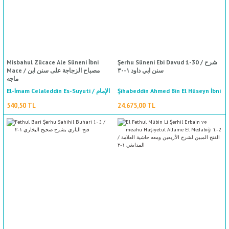
Misbahul Zücace Ale Süneni İbni
Şerhu Süneni Ebi Davud 1-30 / شرح
سنن ابي داود ١-٣٠
Mace / مصباح الزجاجة على سنن ابن
ماجه
El-İmam Celaleddin Es-Suyuti / الإمام
Şihabeddin Ahmed Bin El Hüseyn İbni
Reslan El Ramli Eş Şafii / شهاب الدين
جلال الدين السيوطي
540,50 TL
24.675,00 TL
احمد بن الحسين ابن رسلان الرَّملي