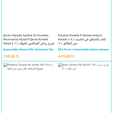
Şerhu Riyadis Salihin El Fevaidul
Kitabul Hadaik Fi Ehadisi Hayril
Mutreatul Hiyad Fi Şerhi Kitabil
Halaik 1-6 / كتاب الحدائق في احاديث
خير الخلائق ١-٦
Riyad 1-7 / شرح رياض الصالحين الفوائد
المترعة الحياض في شرح كتاب
Şemseddin Ahmed Bin Süleyman İbn
Ebil Ferec Cemaleddin Abdurrahman
الرياض١-٧
Bin Ali Bin Muhammed El Cevzi / أبي
Kemal Paşa / شمس الدين أحمد بن
7.285,00 TL
4.230,00 TL
الفرج جمال الدين عبد الرحمن بن علي بن
سليمان/ابن كمال باشا
محمد الجوزي
%50
indirim