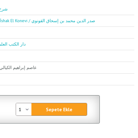
/ شرح حديث
Sadrettin Muhammed Bin İshak El Konevi / صدر الدين محمد بن إسحاق القونوي
Kutubil İlmiyye / دار الكتب العلمية
Asım İbrahim El Keyyali / عاصم إبراهيم الكيالي
Sepete Ekle