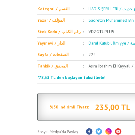
HADİS ŞERHLERİ 
Kategori / القسم
Yazar / المؤلف
Stok Kodu / رقم الكتاب
VDZGTUPLU5
Darul 
Yayınevi / الدار
Sayfa / الصفحات
224
Tahkik / المحقق
*78,33 TL den başlayan taksitlerle!
235,00 TL
%50 İndirimli Fiyatı:
Sosyal Medya'da Paylaş: