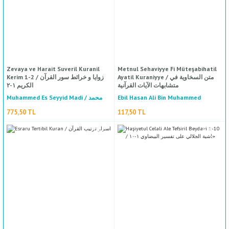
Zevaya ve Harait Suveril Kuranil
Metnul Sehaviyye Fi Müteşabihatil
Ayatil Kuraniyye / متن السخاوية في
Kerim 1-2 / زوايا و خرائط سور القرآن
متشابهات الآيات القرآنية
الكريم ١-٢
Muhammed Es Seyyid Madi / محمد
Ebil Hasan Ali Bin Muhammed
İlmuddin Es Sehavi / أبي الحسن علي
السيد الماضي
775,50 TL
117,50 TL
بن محمد علم الدين السخاوي
Haşiyetul Buceyremi Alel Hatib Eş Şirbini 1-5 / ى الخطيب الشربيني ١-٥
%50
indirim
Şeyh Süleyman El-Buceyremi / الشيخ سليمان البجيرمي
1.880,00 TL