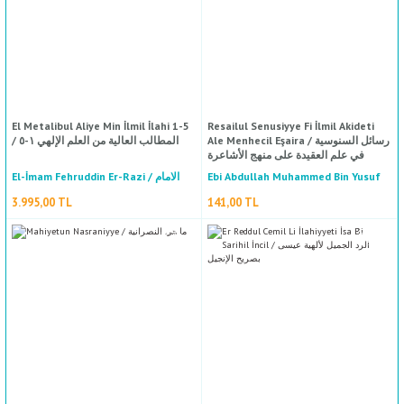
752,00 TL
Mustafa Kırkız;Ousame Ekhtiar
Mustafa Kırkız;Ousame Ekhtiar
45,50 TL
35,00 TL
El Metalibul Aliye Min İlmil İlahi 1-5
Resailul Senusiyye Fi İlmil Akideti
%50
Ale Menhecil Eşaira / رسائل السنوسية
/ المطالب العالية من العلم الإلهي ١-٥
indirim
في علم العقيدة على منهج الأشاعرة
El-İmam Fehruddin Er-Razi / الامام
Ebi Abdullah Muhammed Bin Yusuf
Es Senusi El Tilmisani / أبي عبد الله
فخر الدين الرازي
3.995,00 TL
141,00 TL
محمد بن يوسف السنوسي التلمساني