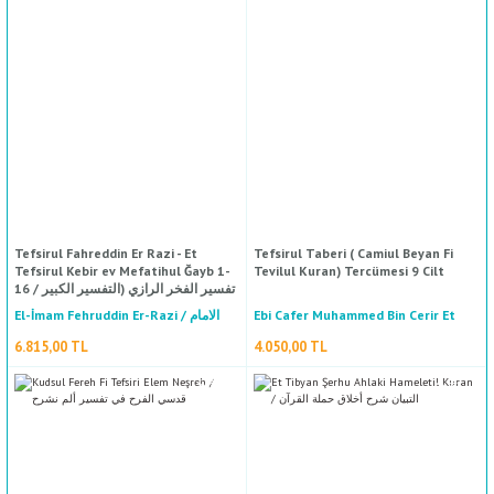
YENI
YENI
ال
%50
İ / علم الإجتماع
indirim
YENI
Tefsirul Fahreddin Er Razi - Et
Tefsirul Taberi ( Camiul Beyan Fi
Tefsirul Kebir ev Mefatihul Ğayb 1-
Tevilul Kuran) Tercümesi 9 Cilt
16 / تفسير الفخر الرازي (التفسير الكبير
أو مفاتيح الغيب) ١-١٦ مع الفهارس - لونان
El Mucez Fil Belağa Vel Aruz / الموجز فى البلاغة والعروض
El-İmam Fehruddin Er-Razi / الامام
Ebi Cafer Muhammed Bin Cerir Et
Taberi / أبي جعفر محمد بن جريرالطبري
فخر الدين الرازي
6.815,00 TL
4.050,00 TL
Muhammed Diyaeddin Es Sabuni / محمد ضياء الدين الصابونى
211,50 TL