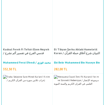
Tefsirul Taberi ( Camiul Beyan Fi Tevilul Kuran) Tercümesi 9 Cilt
Mecmuatu Teştemilu Ale Hamse Resail /مجموعة تشتمل على خمس رسائل
Ebi Cafer Muhammed Bin Cerir Et Taberi / أبي جعفر محمد بن جريرالطبري
Heyet / نخبة من العلماء
4.050,00 TL
211,50 TL
Kudsul Fereh Fi Tefsiri Elem Neşreh
Et Tibyan Şerhu Ahlaki Hameletil
Kuran / التبيان شرح أخلاق حملة القرآن
/ قدسي الفرح في تفسير ألم نشرح
%50
indirim
Muhammed Fevzi Efendi / محمد فوزي
Ebi Bekr Muhammed Bin Huseyn Bin
Abdullah El Acurri / أبي بكر محمد بن
أفندي
352,50 TL
282,00 TL
الحسين بن عبد الله الآجري
YENI