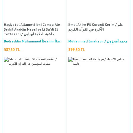
%50
indirim
Haşiyetul Allameti İbni Cemea Ale
İlmul Ahire Fil Kuranil Kerim / علم
Şerhil Akaidin Nesefiye Li Sa'di Et
الآخرة في القرآن الكريم
Teftezani / حاشية العلامة ابن ابي
YENI
الجماعة على شرح العقائد النسفية للسعد
Bedreddin Muhammed İbrahim İbn
Muhammed Emahzun / محمد أمحزون
التفتازاني
Cemea El Kenani / بدر الدين محمد بن
587,50 TL
399,50 TL
إبراهيم/ابن جماعة الكناني
Es Sultan Abdulhamit Es Sani Fi Zakiretil Arabiyy
Muhammed İlhami / محمد إلهامي
1.175,00 TL