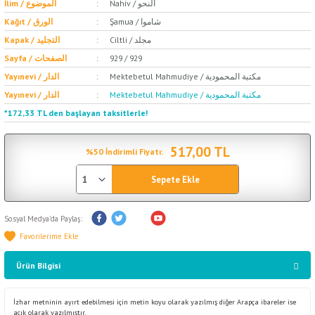
Nahiv / النحو
İlim / الموضوع
Şamua / شاموا
Kağıt / الورق
Ciltli / مجلد
Kapak / التجليد
Sayfa / الصفحات
929 / 929
Mektebetul Mahmudiye / مكتبة المحمودية
Yayınevi / الدار
Mektebetul Mahmudiye / مكتبة المحمودية
Yayınevi / الدار
*172,33 TL den başlayan taksitlerle!
517,00 TL
%50 İndirimli Fiyatı:
Sepete Ekle
Sosyal Medya'da Paylaş:
Ürün Bilgisi
İzhar metninin ayırt edebilmesi için metin koyu olarak yazılmış diğer Arapça ibareler ise
açık olarak yazılmıştır.