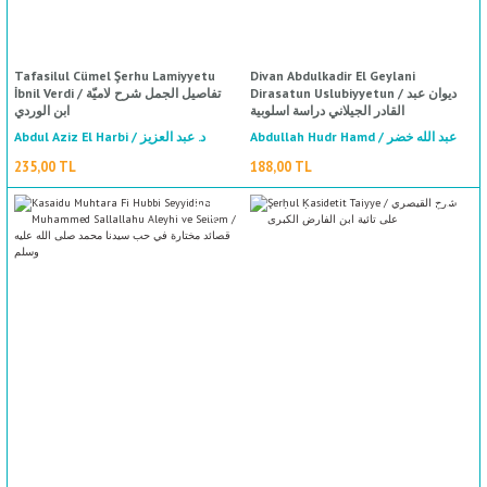
Tafasilul Cümel Şerhu Lamiyyetu
Divan Abdulkadir El Geylani
Dirasatun Uslubiyyetun / ديوان عبد
İbnil Verdi / تفاصيل الجمل شرح لاميّة
القادر الجيلاني دراسة اسلوبية
ابن الوردي
Abdullah Hudr Hamd / عبد الله خضر
Abdul Aziz El Harbi / د. عبد العزيز
حمد
الحربي
235,00 TL
188,00 TL
%50
indirim