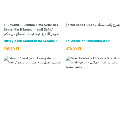
El Cevahirul Lemma Fima Sebe Bi's
Şerhu Banet Suad / شرح بانت سعاد
Sema Min Hikemil İmamil Şafii /
الجوهر اللماع فيما ثبت بالسماع من حكم
الإمام الشافعي
Huseyin Bin Abdullah Ba Selame /
Ebi Abdullah Muhammed bin
Abdullah El Hatib Et Tebrizi / أبي عبد
حسين بن عبد الله باسلامة
305,50 TL
470,00 TL
الله محمد بن عبد الله الخطيب التبريزي
%50
indirim