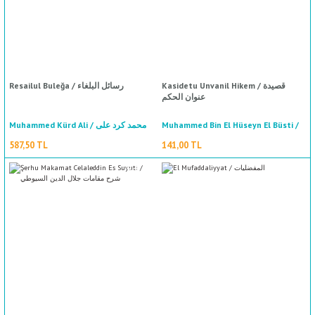
Kasidetu Unvanil Hikem / قصيدة
Resailul Buleğa / رسائل البلغاء
عنوان الحكم
Muhammed Kürd Ali / محمد كرد على
Muhammed Bin El Hüseyn El Büsti /
محمد بن الحسين البستي
587,50 TL
141,00 TL