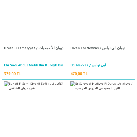
Divan Ebi Nevvas / ديوان ابي نواس
Divanul Esmaiyyat / ديوان الأصمعيات
%50
indirim
Ebi Sadi Abdul Melik Bin Kureyb Bin
Ebi Nevvas / ابي نواس
Abdul Melik Esmai / أبي سعيد عبد
329,00 TL
470,00 TL
الملك بن قريب بن عبد الملك أسمعي