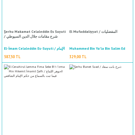
%50
indirim
Şerhu Makamat Celaleddin Es Suyuti
El Mufaddaliyyat / المفضليات
/ شرح مقامات جلال الدين السيوطي
El-İmam Celaleddin Es-Suyuti / الإمام
Muhammed Bin Ya'la Bin Salim Ed
Dabiyyi / محمد بن يعلى بن سالم الضبي
جلال الدين السيوطي
587,50 TL
329,00 TL