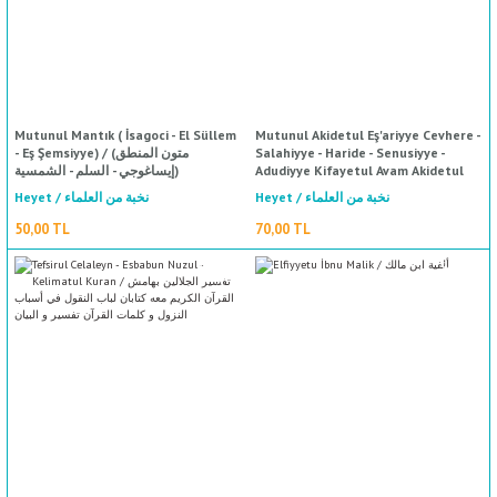
Mutunul Mantık ( İsagoci - El Süllem
Mutunul Akidetul Eş'ariyye Cevhere -
- Eş Şemsiyye) / (متون المنطق
Salahiyye - Haride - Senusiyye -
(إيساغوجي - السلم - الشمسية
Adudiyye Kifayetul Avam Akidetul
Avam Risaletul Bacuri / متون العقيدة
Heyet / نخبة من العلماء
Heyet / نخبة من العلماء
الأشعرية - الجوهرة ـ الصلاحية ـ الخريدة ـ
السنوسية ـ العضدية ـ كفاية العوام ـ عقيدة
50,00 TL
70,00 TL
العوام ـ رسالة الباجوري