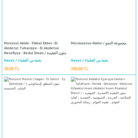
Mutunul Akide - Fıkhul Ekber -El
Mecmuatun Nahiv / مجموعة النحو
Akidetul Tahaviyye - El Akidetun
Nesefiyye - Bedul Emali / متون العقيدة
- الفقه الأكبر - العقيدة الطحاوي - العقيدة
Heyet / نخبة من العلماء
Heyet / نخبة من العلماء
النسفة - بدء الأمالي
50,00 TL
200,00 TL
%50
indirim