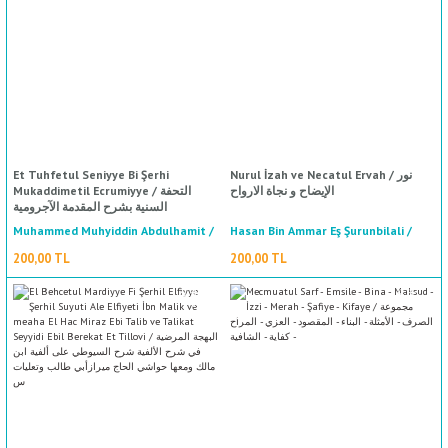
%50
indirim
ال
İ / علم الإجتماع
Et Tuhfetul Seniyye Bi Şerhi
Nurul İzah ve Necatul Ervah / نور
الإيضاح و نجاة الارواح
Mukaddimetil Ecrumiyye / التحفة
السنية بشرح المقدمة الآجرومية
Muhammed Muhyiddin Abdulhamit /
Hasan Bin Ammar Eş Şurunbilali /
حسن بن عمار الشرنبلالي
محمد محيي الدين عبد الحميد
200,00 TL
200,00 TL