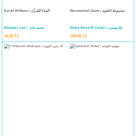
Mecmuatul Ulum / مجموعة العلوم
Kuran Elifbası / الفباء القرآن
Molla Musa El-Celali / ملا موسى
Mehmet Can / محمد جان
%50
indirim
الجلالي
45,00 TL
200,00 TL