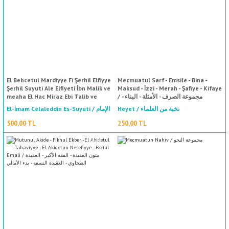
El Behcetul Mardiyye Fi Şerhil Elfiyye
Mecmuatul Sarf - Emsile - Bina -
%50
indirim
Şerhil Suyuti Ale Elfiyeti İbn Malik ve
Maksud - İzzi - Merah - Şafiye - Kifaye
YENI
meaha El Hac Miraz Ebi Talib ve
/ مجموعة الصرف - الأمثلة - البناء -
Talikat Seyyidi Ebil Berekat Et
المقصود - العزي - المراح - كفاية - الشافية
Heyet / نخبة من العلماء
El-İmam Celaleddin Es-Suyuti / الإمام
Tillovi / البهجة المرضية في شرح الألفية
شرح السيوطي على ألفية ابن مالك ومعها
جلال الدين السيوطي
500,00 TL
250,00 TL
حواشي الحاج ميرازأبي طالب وتعليات س