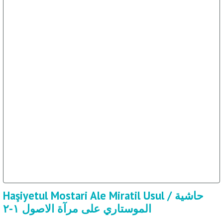
Haşiyetul Mostari Ale Miratil Usul / حاشية
الموستاري على مرآة الاصول ١-٢