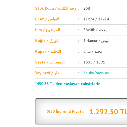
Stok Kodu / رقم الكتاب
268
Ebat / القياس
17x24 / 17x24
Sözlük / معجم
İlim / الموضوع
1.Hamur / ابيض
Kağıt / الورق
Ciltli / مجلد
Kapak / التجليد
Sayfa / الصفحات
1695 / 1695
Yayınevi / الدار
Ahıska Yayınları
*430,83 TL den başlayan taksitlerle!
1.292,50 T
%50 İndirimli Fiyatı: