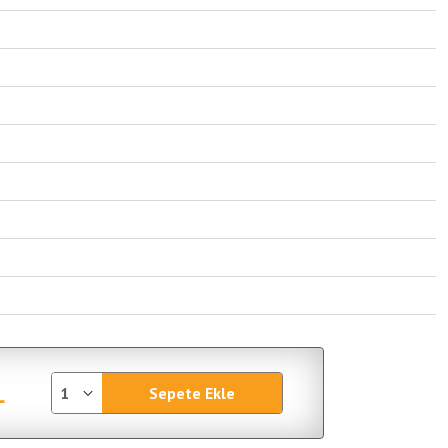
L
Sepete Ekle