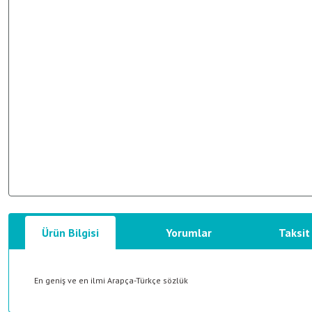
Ürün Bilgisi
Yorumlar
Taksit
En geniş ve en ilmi Arapça-Türkçe sözlük