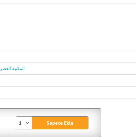
ktebetu'l-Asriye / المكتبة العصرية
Sepete Ekle