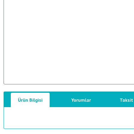
Ürün Bilgisi
Yorumlar
Taksit