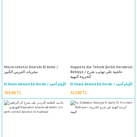
Mücerrebatul Deyrebi El Kebir /
Haşiyetu Ale Tehzib Şerhil Haridetul
Behiyye / حاشية على تهذيب شرح
مجربات الديربي الكبير
%50
indirim
الخريدة البهية
El İmam Ahmed Ed Derdir / الإمام أحمد
El İmam Ahmed Ed Derdir / الإمام أحمد
الدردير
الدردير
705,00 TL
517,00 TL