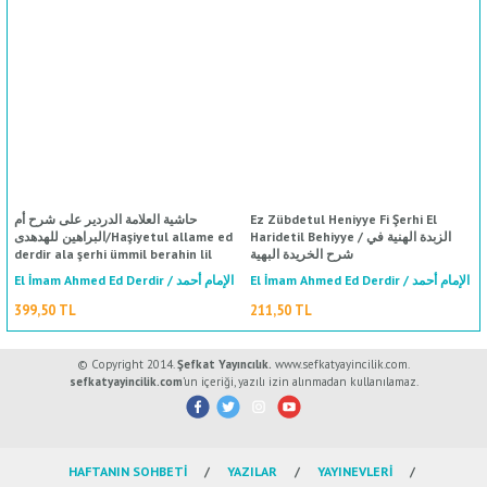
حاشية العلامة الدردير على شرح أم
Ez Zübdetul Heniyye Fi Şerhi El
Haridetil Behiyye / الزبدة الهنية في
البراهين للهدهدى/Haşiyetul allame ed
derdir ala şerhi ümmil berahin lil
شرح الخريدة البهية
hüdhüdi
El İmam Ahmed Ed Derdir / الإمام أحمد
El İmam Ahmed Ed Derdir / الإمام أحمد
الدردير
الدردير
399,50 TL
211,50 TL
© Copyright 2014.
Şefkat Yayıncılık.
www.sefkatyayincilik.com.
sefkatyayincilik.com
’un içeriği, yazılı izin alınmadan kullanılamaz.
%50
indirim
HAFTANIN SOHBETİ
YAZILAR
YAYINEVLERİ