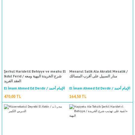
ال
İ / علم الإجتماع
%50
indirim
Şerhul Haridetil Behiyye ve meahu El
Menarul Salik Ala Akrabil Mesalik /
منار السبيل على أقرب المسالك
Ikdul Ferid / شرح الخريدة البهية ومعه
العقد الفريد
El İmam Ahmed Ed Derdir / الإمام أحمد
El İmam Ahmed Ed Derdir / الإمام أحمد
الدردير
الدردير
470,00 TL
164,50 TL