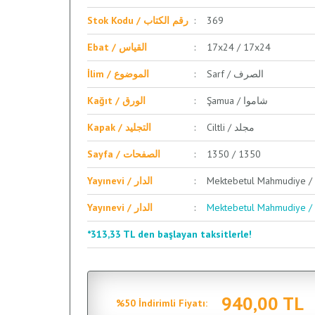
Stok Kodu / رقم الكتاب
369
Ebat / القياس
17x24 / 17x24
Sarf / الصرف
İlim / الموضوع
Şamua / شاموا
Kağıt / الورق
Ciltli / مجلد
Kapak / التجليد
Sayfa / الصفحات
1350 / 1350
Yayınevi / الدار
Yayınevi / الدار
*313,33 TL den başlayan taksitlerle!
940,00 TL
%50 İndirimli Fiyatı: