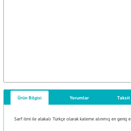
Ürün Bilgisi
Yorumlar
Taksit
Sarf ilmi ile alakalı Türkçe olarak kaleme alınmış en geniş es