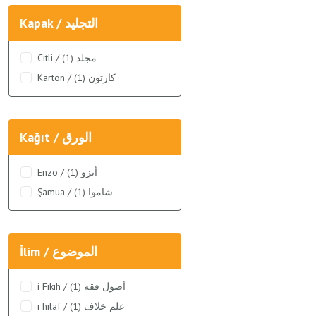
Kapak / التجليد
Citli / مجلد (1)
Karton / كارتون (1)
Kağıt / الورق
Enzo / أنزو (1)
Şamua / شاموا (1)
İlim / الموضوع
i Fıkıh / أصول فقه (1)
i hilaf / علم خلاف (1)