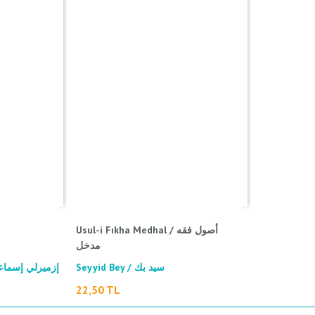
Usul-i Fıkha Medhal / أصول فقه
مدخل
Seyyid Bey / سيد بك
22,50 TL