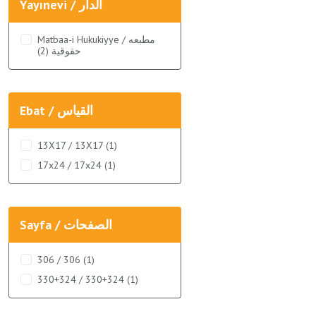
Yayınevi / الدار
Matbaa-i Hukukiyye / مطبعه
حقوقية (2)
Ebat / القياس
13X17 / 13X17 (1)
17x24 / 17x24 (1)
Sayfa / الصفحات
306 / 306 (1)
330+324 / 330+324 (1)