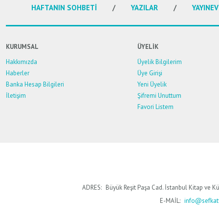
HAFTANIN SOHBETİ
YAZILAR
YAYINEV
KURUMSAL
ÜYELİK
Hakkımızda
Üyelik Bilgilerim
Haberler
Üye Girişi
Banka Hesap Bilgileri
Yeni Üyelik
İletişim
Şifremi Unuttum
Favori Listem
ADRES:
Büyük Reşit Paşa Cad. İstanbul Kitap ve Kü
E-MAİL:
info@sefkaty