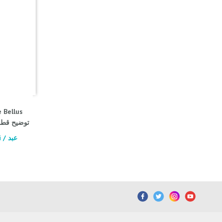
 Bellus
توضيح قطر ال
عبد
الكري