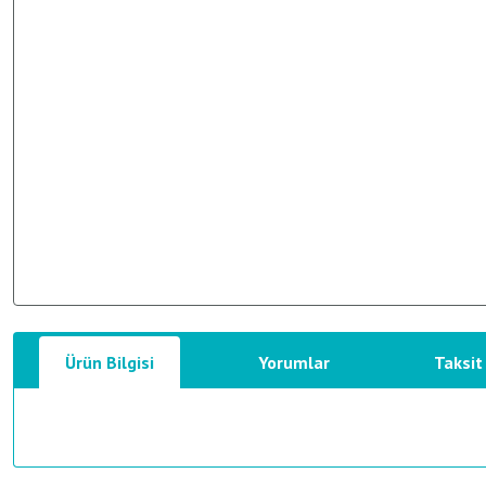
Ürün Bilgisi
Yorumlar
Taksit