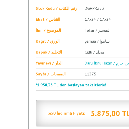
Stok Kodu / رقم الكتاب
DGHPRZ23
Ebat / القياس
17x24 / 17x24
Tefsir / التفسير
İlim / الموضوع
Şamua / شاموا
Kağıt / الورق
Ciltli / مجلد
Kapak / التجليد
Daru İbnu Hazm / م
Yayınevi / الدار
Sayfa / الصفحات
11375
*1.958,33 TL den başlayan taksitlerle!
5.875,00 T
%50 İndirimli Fiyatı: