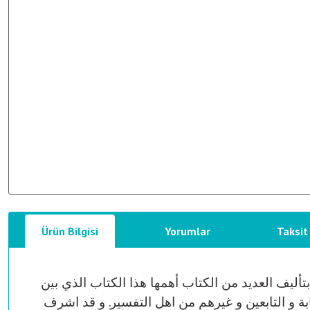
Ürün Bilgisi
Yorumlar
Taksit
أليف العديد من الكتاب أهمها هذا الكتاب الذي بين
ابة و التابعين و غيرهم من اهل التفسير. و قد اشرف