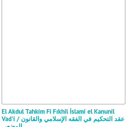
El Akdul Tahkim Fi Fıkhil İslami el Kanunil
Vad'i / عقد التحكيم في الفقه الإسلامي والقانون
الوضعي