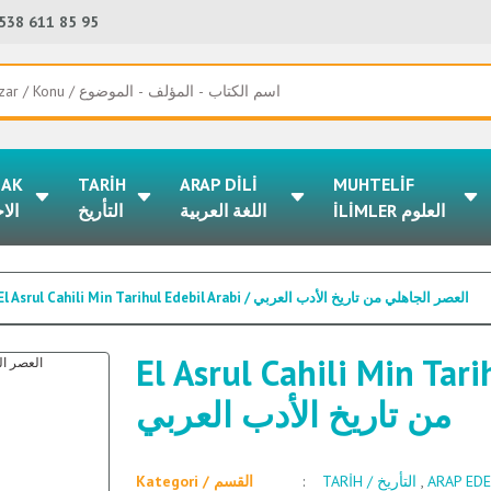
538 611 85 95
LAK
TARİH
ARAP DİLİ
MUHTELİF
İLİMLER العلوم
اللغة العربية
التأريخ
الا
El Asrul Cahili Min Tarihul Edebil Arabi / العصر الجاهلي من تاريخ الأدب العربي
El Asrul Cahili Min Tarihul Edeb
من تاريخ الأدب العربي
Kategori / القسم
TARİH / التأريخ
,