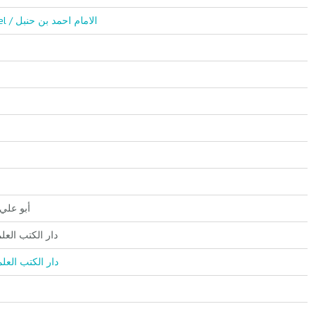
El İmam Ahmed Bin Hanbel / الامام احمد بن حنبل
/ أبو علي النظيف
Kutubi'l-İlmiyye دار الكتب العلمية
Kutubil İlmiyye / دار الكتب العلمية