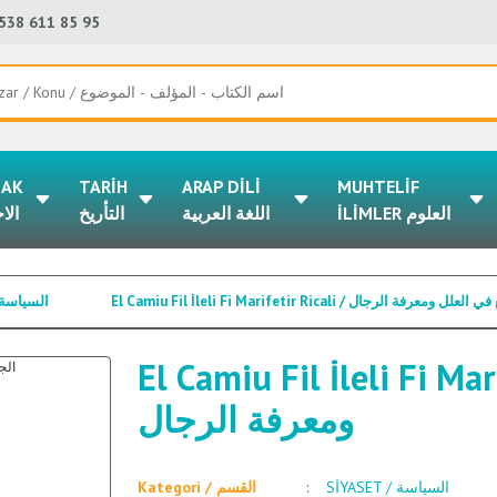
538 611 85 95
LAK
TARİH
ARAP DİLİ
MUHTELİF
İLİMLER العلوم
اللغة العربية
التأريخ
الا
El Camiu Fil İleli Fi Marifetir Ricali / ل ومعرفة الرجال
SİYASET / السياسة
El Camiu Fil İleli Fi Marifetir Ric
ومعرفة الرجال
SİYASET / السياسة
Kategori / القسم