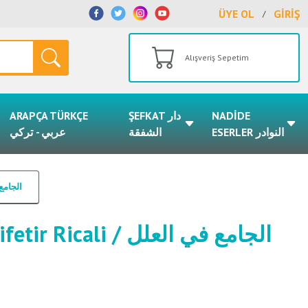
ÜYE OL
GİRİŞ
/
Alışveriş Sepetim
ARAPÇA TÜRKÇE
ŞEFKAT دار
NADİDE
ESERLER النوادر
الشفقة
عربي - تركي
الجامع في العل
ali / الجامع في العلل