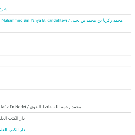
/ شرح حديث
in Yahya El Kandehlevi / محمد زكريا بن محمد بن يحيى
Muhammed Rahmetullah Hafız En Nedvi / محمد رحمة الله حافظ الندوي
Kutubi'l-İlmiyye دار الكتب العلمية
Kutubil İlmiyye / دار الكتب العلمية