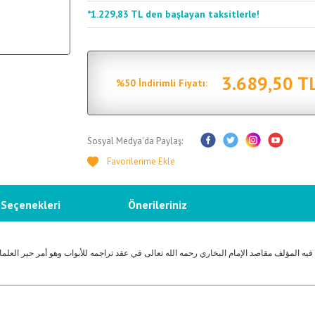
*1.229,83 TL den başlayan taksitlerle!
3.689,50 T
%50 İndirimli Fiyatı:
Sosyal Medya'da Paylaş:
 Seçenekleri
Önerileriniz
 المؤلف مقاصد الإمام البخاري رحمه الله تعالى في عقد تراجمه للأبواب وهو أمر حير العلماء