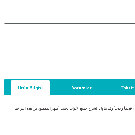
Ürün Bilgisi
Yorumlar
Taksit
 قديماً وحديثاً وقد تناول الشرح جميع الآبواب بحيث أظهر المقصود من هذه التراجم