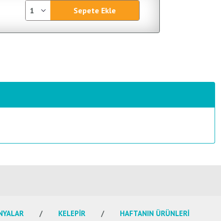
Sepete Ekle
NYALAR
KELEPİR
HAFTANIN ÜRÜNLERİ