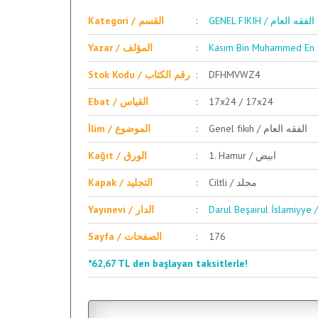
GENEL FIKIH / الفقه العام
Kategori / القسم
Yazar / المؤلف
Stok Kodu / رقم الكتاب
DFHMVWZ4
Ebat / القياس
17x24 / 17x24
Genel fıkıh / الفقه العام
İlim / الموضوع
1. Hamur / ابيض
Kağıt / الورق
Ciltli / مجلد
Kapak / التجليد
Yayınevi / الدار
Sayfa / الصفحات
176
*62,67 TL den başlayan taksitlerle!