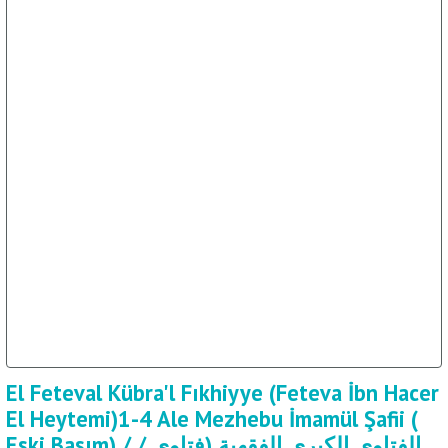
El Feteval Kübra'l Fıkhiyye (Feteva İbn Hacer
El Heytemi)1-4 Ale Mezhebu İmamül Şafii (
Eski Basım) / / الفتاوى الكبرى الفقهية (فتاوى