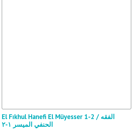
El Fıkhul Hanefi El Müyesser 1-2 / الفقه
الحنفي الميسر ١-٢