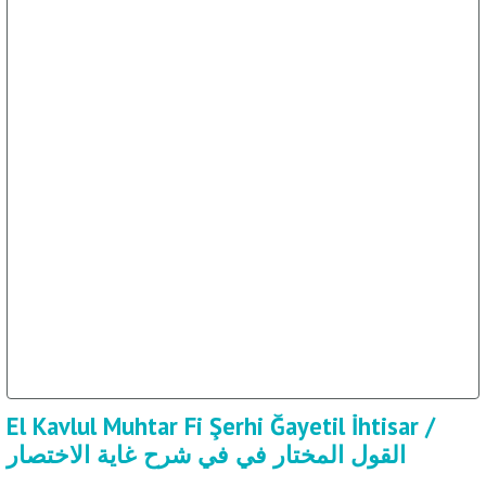
El Kavlul Muhtar Fi Şerhi Ğayetil İhtisar /
القول المختار في في شرح غاية الاختصار