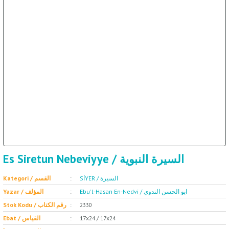
ET
SOSYOLOJİ / علم 
Es Siretun Nebeviyye / السيرة النبوية
SİYER / السيرة
Kategori / القسم
Ebu'l-Hasan En-Nedvi / ابو الحسن الندوي
Yazar / المؤلف
2330
Stok Kodu / رقم الكتاب
17x24 / 17x24
Ebat / القياس