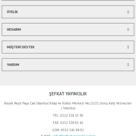
ÜYELİK
HESABIM
Gönder
MÜŞTERİ DESTEK
YARDIM
ŞEFKAT YAYINCILIK
Büyük Reşit Paşa Cad. İstanbul Kitap ve Kültür Merkezi No:22/21 (Giriş Katı) Vezneciler
/ İstanbul
TEL:
0212 528 15 30
FAX:
0212 528 03 42
GSM:
0532 541 89 01