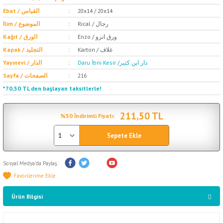
Ebat / القياس
20x14 / 20x14
Rical / رجال
İlim / الموضوع
Enzo / ورق انزو
Kağıt / الورق
Karton / غلاف
Kapak / التجليد
Daru İbni Kesir /دار ابن كثير
Yayınevi / الدار
Sayfa / الصفحات
216
*70,50 TL den başlayan taksitlerle!
211,50 TL
%50 İndirimli Fiyatı:
Sepete Ekle
Sosyal Medya'da Paylaş:
Ürün Bilgisi