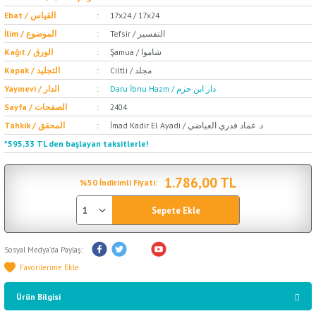
Ebat / القياس
17x24 / 17x24
Tefsir / التفسير
İlim / الموضوع
Şamua / شاموا
Kağıt / الورق
Ciltli / مجلد
Kapak / التجليد
Daru İbnu Hazm / دار ابن حزم
Yayınevi / الدار
Sayfa / الصفحات
2404
İmad Kadir El Ayadi / د. عماد قدري العياضي
Tahkik / المحقق
*595,33 TL den başlayan taksitlerle!
1.786,00 TL
%50 İndirimli Fiyatı:
Sepete Ekle
Sosyal Medya'da Paylaş:
Ürün Bilgisi