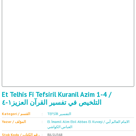
ال
İ / علم الإجتماع
Et Telhis Fi Tefsiril Kuranil Azim 1-4 /
التلخيص في تفسير القرآن العزيز١-٤
TEFSİR التفسير
Kategori / القسم
El İmamil Alim Ebil Abbas El Kuvaşi / الامام العالم أبي
Yazar / المؤلف
العباس الكواشي
Stok Kodu / رقم الكتاب
BJLSU368