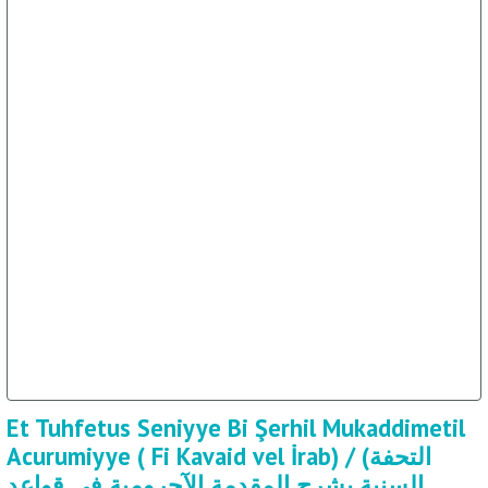
Et Tuhfetus Seniyye Bi Şerhil Mukaddimetil
Acurumiyye ( Fi Kavaid vel İrab) / (التحفة
السنية بشرح المقدمة الآجرومية في قواعد