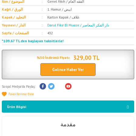
Genel fıkıh / الفقه العام
İlim / الموضوع
1. Hamur / ابيض
Kağıt / الورق
Karton Kapak / غلاف
Kapak / التجليد
Darul Fikir El Muasır / دار الفكر المعاصر
Yayınevi / الدار
432
Sayfa / الصفحات
*109,67 TL den başlayan taksitlerle!
329,00 TL
%50 İndirimli Fiyatı:
Gelince Haber Ver
Sosyal Medya'da Paylaş:
Ürün Bilgisi
مقدمة