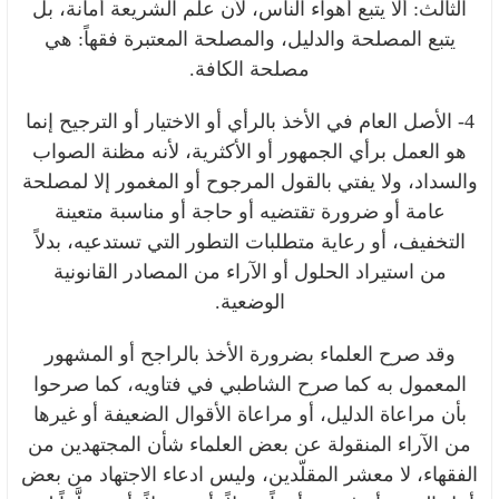
الثالث: ألا يتبع أهواء الناس، لأن علم الشريعة أمانة، بل
يتبع المصلحة والدليل، والمصلحة المعتبرة فقهاً: هي
مصلحة الكافة.
4- الأصل العام في الأخذ بالرأي أو الاختيار أو الترجيح إنما
هو العمل برأي الجمهور أو الأكثرية، لأنه مظنة الصواب
والسداد، ولا يفتي بالقول المرجوح أو المغمور إلا لمصلحة
عامة أو ضرورة تقتضيه أو حاجة أو مناسبة متعينة
التخفيف، أو رعاية متطلبات التطور التي تستدعيه، بدلاً
من استيراد الحلول أو الآراء من المصادر القانونية
الوضعية.
وقد صرح العلماء بضرورة الأخذ بالراجح أو المشهور
المعمول به كما صرح الشاطبي في فتاويه، كما صرحوا
بأن مراعاة الدليل، أو مراعاة الأقوال الضعيفة أو غيرها
من الآراء المنقولة عن بعض العلماء شأن المجتهدين من
الفقهاء، لا معشر المقلّدين، وليس ادعاء الاجتهاد من بعض