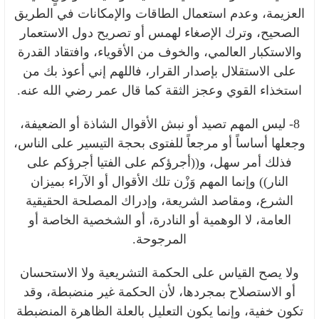
العزيمة، وعدم استعمال الطاقات والإمكانات في الطريق
الصحيح، وترك الإصغاء لهمس أو تصريح دول الاستعمار
والاستكبار العالمي، والخوف من الأقوياء، وافتقاد القدرة
على الاستقلال بإصدار القرار، فاللهم إني أعوذ بك من
استخذاء القوي وعجز الثقة كما قال عمر رضي الله عنه.
8- ليس المهم تصيد أو نبش الأقوال الشاذة أو الضعيفة،
وجعلها أساساً أو مرجعاً للفتوى بحجة التيسير على الناس،
فذلك أمر سهل، و((أجرؤكم على الفتيا أجرؤكم على
النار)) وإنما المهم وَزْن تلك الأقوال أو الآراء بميزان
الشرع، ومقاصد الشريعة، وإدراك المصلحة الحقيقية
العامة، لا الوهمية أو النادرة، أو الشخصية الخاصة أو
المرجوحة.
ولا يصح القياس على الحكمة التشريعية ولا الاستحسان
أو الاستصلاح بمجردها، لأن الحكمة غير منضبطة، وقد
تكون خفية، وإنما يكون التعليل بالعلة الظاهرة المنضبطة