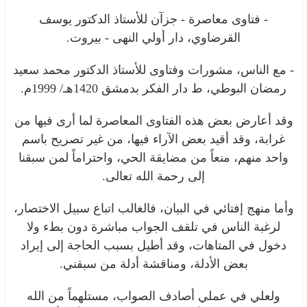
- فتاوى معاصرة - جزآن للأستاذ الدكتور يوسف
القرضاوي، دار أولي النهى - بيروت.
- مع الناس، مشورات وفتاوى للأستاذ الدكتور محمد سعيد
رمضان البوطي، ط دار الفكر بدمشق 1420هـ/ 1999م.
وقد أعارض بعض هذه الفتاوى المعاصرة لما أرى فيها من
غرابة، وقد أقيد بعض الآراء فيها، من غير تصريح باسم
واحد منهم، منعاً من مضايقة الحي، واحتراماً لمن سبقنا
إلى رحمة الله تعالى.
وأما منهج إفتائي في البيان، فالغالب اتباع سبيل الاختصار،
لرغبة الناس في تلقف الجواب مباشرة دون بطء ولا
دخول في المتاهات، وقد أطيل بسبب الحاجة إلى إيراد
بعض الأدلة، ومناقشة أدلة من سبقني.
ولعلي في عملي أصادف الصواب، مستلهماً من الله