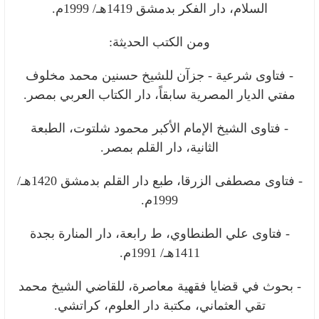
السلام، دار الفكر بدمشق 1419هـ/ 1999م.
ومن الكتب الحديثة:
- فتاوى شرعية - جزآن للشيخ حسنين محمد مخلوف
مفتي الديار المصرية سابقاً، دار الكتاب العربي بمصر.
- فتاوى الشيخ الإمام الأكبر محمود شلتوت، الطبعة
الثانية، دار القلم بمصر.
- فتاوى مصطفى الزرقا، طبع دار القلم بدمشق 1420هـ/
1999م.
- فتاوى علي الطنطاوي، ط رابعة، دار المنارة بجدة
1411هـ/ 1991م.
- بحوث في قضايا فقهية معاصرة، للقاضي الشيخ محمد
تقي العثماني، مكتبة دار العلوم، كراتشي.