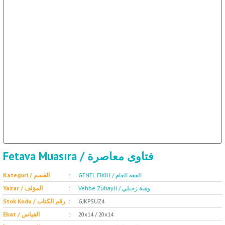
ET
SOSYOLOJİ / علم 
Fetava Muasıra / فتاوى معاصرة
GENEL FIKIH / الفقه العام
Kategori / القسم
Vehbe Zuhayli / وهبة زحيلي
Yazar / المؤلف
GJKPSUZ4
Stok Kodu / رقم الكتاب
20x14 / 20x14
Ebat / القياس