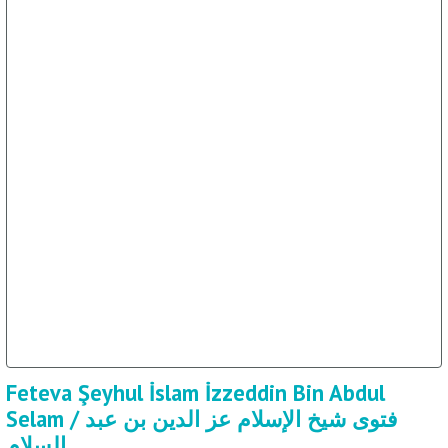
Feteva Şeyhul İslam İzzeddin Bin Abdul
Selam / فتوى شيخ الإسلام عز الدين بن عبد
السلام