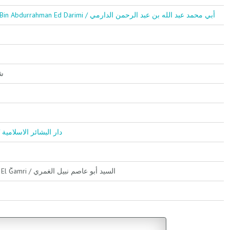
Ebi Muhammed Abdullah Bin Abdurrahman Ed Darimi / أبي محمد عبد الله بن عبد الرحمن الدارمي
شرح
Darul Beşairul İslamiyye / دار البشائر الاسلامية
Es Seyyid Ebu Asım Nebil El Ğamri / السيد أبو عاصم نبيل الغمري