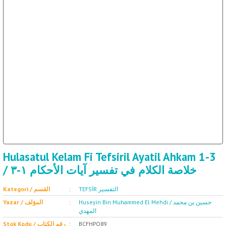
ال
İ / علم الإجتماع
Hulasatul Kelam Fi Tefsiril Ayatil Ahkam 1-3
/ خلاصة الكلام في تفسير آيات الأحكام ١-٣
TEFSİR التفسير
Kategori / القسم
Huseyin Bin Muhammed El Mehdi / حسين بن محمد
Yazar / المؤلف
المهدي
Stok Kodu / رقم الكتاب
BCFHPQ89