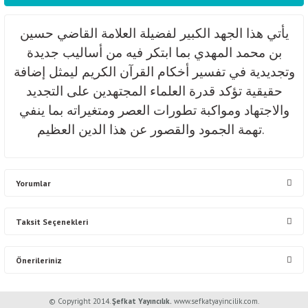
يأتي هذا الجهد الكبير لفضيلة العلامة القاضي حسين
بن محمد المهدي بما ابتكر فيه من أساليب جديدة
وتجديدية في تفسير أخكام القرآن الكريم ليمثل إضافة
حقيقية تؤكد قدرة العلماء المجتهدين على التجديد
والاجتهاد ومواكبة تطورات العصر ومتغيراته بما ينفي
تهمة الجمود والقصور عن هذا الدين العظيم.
Yorumlar
Taksit Seçenekleri
Bu ürüne ilk yorumu siz yapın!
Önerileriniz
Yorum Yaz
Bu ürünün fiyat bilgisi, resim, ürün açıklamalarında ve diğer konularda
© Copyright 2014.
Şefkat Yayıncılık.
www.sefkatyayincilik.com.