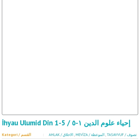
İhyau Ulumid Din 1-5 / إحياء علوم الدين ١-٥
Kategori / القسم
AHLAK / الاخلاق
,
MEVİZA / الموعظة
,
TASAVVUF / تصوف