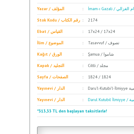
İmam-ı Gazali / لغزالي
Yazar / المؤلف
Stok Kodu / رقم الكتاب
2174
Ebat / القياس
17x24 / 17x24
Tasavvuf / تصوف
İlim / الموضوع
Şamua / شاموا
Kağıt / الورق
Ciltli / مجلد
Kapak / التجليد
Sayfa / الصفحات
1824 / 1824
Daru'l-
Yayınevi / الدار
Darul 
Yayınevi / الدار
*313,33 TL den başlayan taksitlerle!