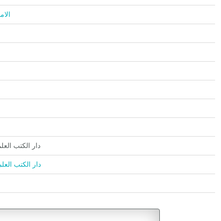
الامام ا
Kutubi'l-İlmiyye دار الكتب العلمية
Kutubil İlmiyye / دار الكتب العلمية