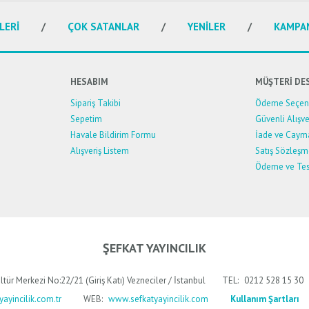
Yorum Yaz
LERİ
ÇOK SATANLAR
YENİLER
KAMPA
HESABIM
MÜŞTERİ DE
Sipariş Takibi
Ödeme Seçene
Sepetim
Güvenli Alışve
Havale Bildirim Formu
İade ve Caym
Alışveriş Listem
Satış Sözleşm
Ödeme ve Tes
Gönder
ŞEFKAT YAYINCILIK
ltür Merkezi No:22/21 (Giriş Katı) Vezneciler / İstanbul
TEL:
0212 528 15 30
ayincilik.com.tr
WEB:
www.sefkatyayincilik.com
Kullanım Şartları