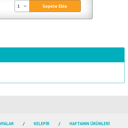
Sepete Ekle
NYALAR
KELEPİR
HAFTANIN ÜRÜNLERİ