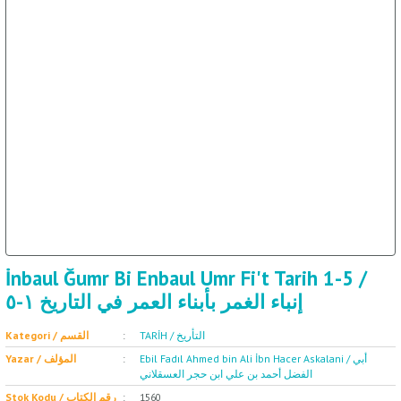
ال
İ / علم الإجتماع
İnbaul Ğumr Bi Enbaul Umr Fi't Tarih 1-5 /
إنباء الغمر بأبناء العمر في التاريخ ١-٥
TARİH / التأريخ
Kategori / القسم
Ebil Fadıl Ahmed bin Ali İbn Hacer Askalani / أبي
Yazar / المؤلف
الفضل أحمد بن علي ابن حجر العسقلاني
Stok Kodu / رقم الكتاب
1560