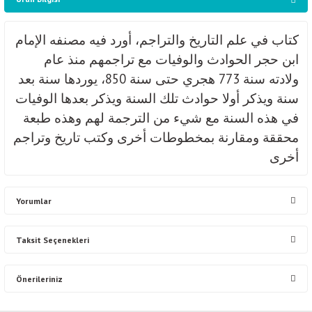
كتاب في علم التاريخ والتراجم، أورد فيه مصنفه الإمام
ابن حجر الحوادث والوفيات مع تراجمهم منذ عام
ولادته سنة 773 هجري حتى سنة 850، يوردها سنة بعد
سنة ويذكر أولا حوادث تلك السنة ويذكر بعدها الوفيات
في هذه السنة مع شيء من الترجمة لهم وهذه طبعة
محققة ومقارنة بمخطوطات أخرى وكتب تاريخ وتراجم
أخرى
Yorumlar
Taksit Seçenekleri
Bu ürüne ilk yorumu siz yapın!
Önerileriniz
Yorum Yaz