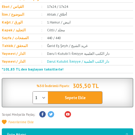
Ebat / القياس
17x24 / 17x24
Ahlak / أخلاق
İlim / الموضوع
1.Hamur / ابيض
Kağıt / الورق
Ciltli / مجلد
Kapak / التجليد
Sayfa / الصفحات
440 / 440
Ğarid Eş Şeyh / غريد الشيخ
Tahkik / المحقق
Daru'l-Kutubi'l-İlmiyye دار الكتب العلمية
Yayınevi / الدار
Darul Kutubil İlmiyye / دار الكتب العلمية
Yayınevi / الدار
*101,83 TL den başlayan taksitlerle!
305,50 TL
%50 İndirimli Fiyatı:
Sepete Ekle
Sosyal Medya'da Paylaş:
Ürün Bilgisi