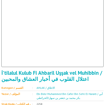
ال
İ / علم الإجتماع
İ'tilalul Kulub Fi Ahbaril Uşşak vel Muhibbin /
اعتلال القلوب في أخبار العشاق والمحبين
AHLAK / الاخلاق
Kategori / القسم
Ebi Bekr Muhammed Bin Cafer Bin Sehl El Haraiti / أبي
Yazar / المؤلف
بكر محمد بن جعفر بن سهل/الخرائطي
Stok Kodu / رقم الكتاب
2258