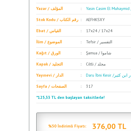
Yazar / المؤلف
Stok Kodu / رقم الكتاب
AEFHKSXY
Ebat / القياس
17x24 / 17x24
Tefsir / التفسير
İlim / الموضوع
Şamua / شاموا
Kağıt / الورق
Ciltli / مجلد
Kapak / التجليد
Daru İbni Kesir /ابن كثير
Yayınevi / الدار
Sayfa / الصفحات
317
*125,33 TL den başlayan taksitlerle!
376,00 TL
%50 İndirimli Fiyatı: