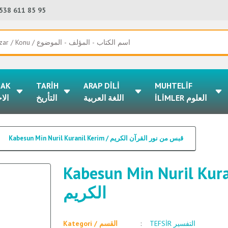
538 611 85 95
LAK
TARİH
ARAP DİLİ
MUHTELİF
İLİMLER العلوم
اللغة العربية
التأريخ
الا
Kabesun Min Nuril Kuranil Kerim / قبس من نور القرآن الكريم
Kabesun Min Nuril Kuranil Kerim / 
الكريم
TEFSİR التفسير
Kategori / القسم