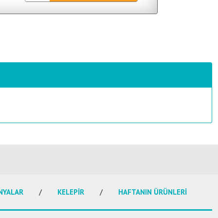
NYALAR
KELEPİR
HAFTANIN ÜRÜNLERİ