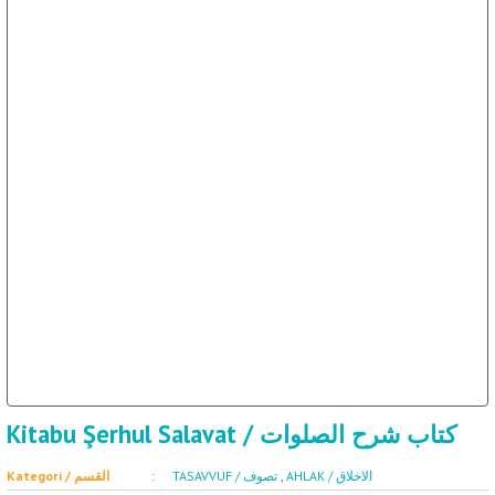
Kitabu Şerhul Salavat / كتاب شرح الصلوات
Kategori / القسم
TASAVVUF / تصوف
,
AHLAK / الاخلاق