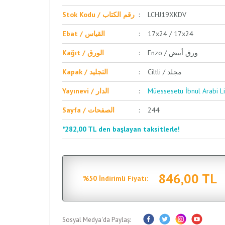
Stok Kodu / رقم الكتاب
LCHJ19XKDV
Ebat / القياس
17x24 / 17x24
Enzo / ورق أبيض
Kağıt / الورق
Ciltli / مجلد
Kapak / التجليد
Yayınevi / الدار
Sayfa / الصفحات
244
*282,00 TL den başlayan taksitlerle!
846,00 TL
%50 İndirimli Fiyatı:
Sosyal Medya'da Paylaş: