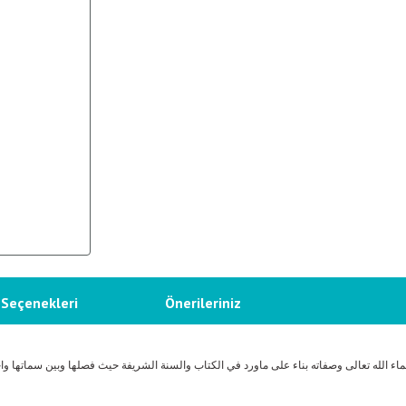
 Seçenekleri
Önerileriniz
 الله تعالى وصفاته بناء على ماورد في الكتاب والسنة الشريفة حيث فصلها وبين سماتها واخ