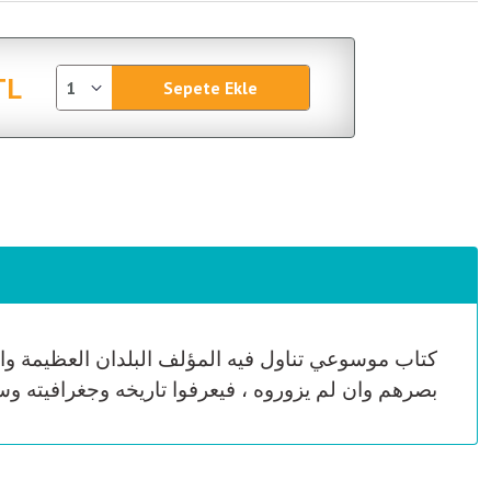
TL
Sepete Ekle
كتاب موسوعي تناول فيه المؤلف البلدان العظيمة والمش
بصرهم وان لم يزوروه ، فيعرفوا تاريخه وجغرافيته وس