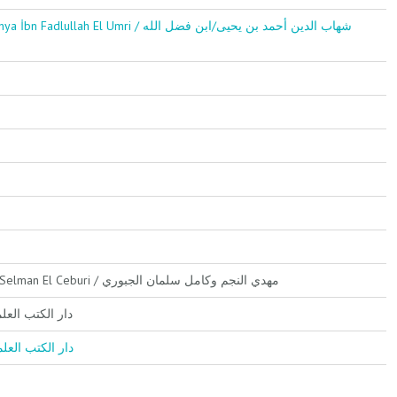
l Umri / شهاب الدين أحمد بن يحيى/ابن فضل الله
Mehdi En Necm ve Kamil Selman El Ceburi / مهدي النجم وكامل سلمان الجبوري
Kutubi'l-İlmiyye دار الكتب العلمية
Kutubil İlmiyye / دار الكتب العلمية