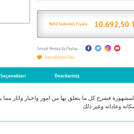
10.692,50 
%50 İndirimli Fiyatı:
Sosyal Medya'da Paylaş:
 Seçenekleri
Önerileriniz
هورة فشرح كل ما يتعلق بها من امور واخبار واثار مما يجعل 
كانه وعاداته وغير ذلك