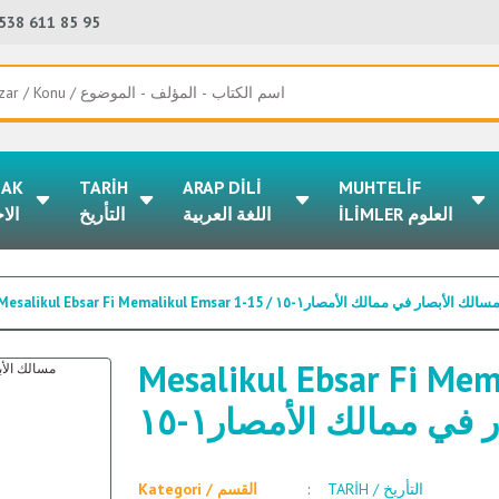
538 611 85 95
LAK
TARİH
ARAP DİLİ
MUHTELİF
İLİMLER العلوم
اللغة العربية
التأريخ
الا
Mesalikul Ebsar Fi Memalikul Emsar 1-15 / سالك الأبصار في ممالك الأمصار١-١٥
Mesalikul Ebsar Fi Memali
 في ممالك الأمصار١-١٥
TARİH / التأريخ
Kategori / القسم