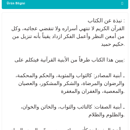
Ürün Bilgisi
نبذة عن الكتاب :
القرآن الكريم لا تنتهي أسراره ولا تنقضي عجائبه، وكل
من أمعن النظر وأعمل الفكر ازداد يقيناً بأنه تنزيل من
حكيم حميد.
يبين هذا الكتاب طرفاً من الأبنية القرآنية فيتكلم على:
ـ أبنية المصادر: كالثواب والمثوبة، والحكم والمحكمة،
والرضوان والمرضاة، والشكر والمشكور، والعصيان
والمعصية، والغفران والمغفرة.
ـ أبنية الصفات: كالتائب والثواب، والخائن والخوان،
والظلوم والظلام.