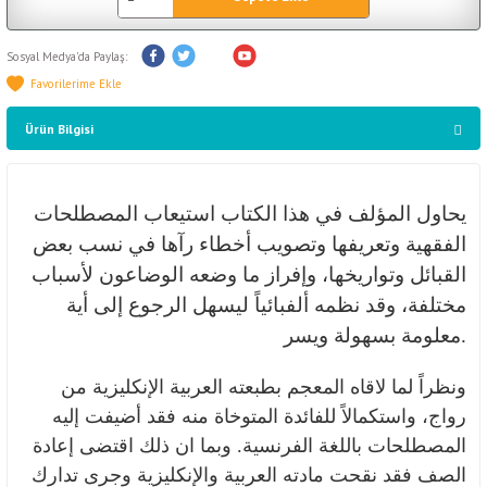
Sosyal Medya'da Paylaş:
Ürün Bilgisi
يحاول المؤلف في هذا الكتاب استيعاب المصطلحات
الفقهية وتعريفها وتصويب أخطاء رآها في نسب بعض
القبائل وتواريخها، وإفراز ما وضعه الوضاعون لأسباب
مختلفة، وقد نظمه ألفبائياً ليسهل الرجوع إلى أية
معلومة بسهولة ويسر.
ونظراً لما لاقاه المعجم بطبعته العربية الإنكليزية من
رواج، واستكمالاً للفائدة المتوخاة منه فقد أضيفت إليه
المصطلحات باللغة الفرنسية. وبما ان ذلك اقتضى إعادة
الصف فقد نقحت مادته العربية والإنكليزية وجرى تدارك