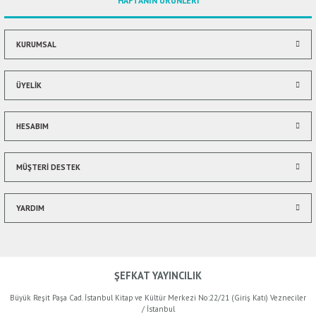
HAFTANIN ÜRÜNLERİ
Ürün bilgilerinde hatalar bulunuyor.
Ürün fiyatı diğer sitelerden daha pahalı.
Bu ürüne benzer farklı alternatifler olmalı.
KURUMSAL
ÜYELİK
HESABIM
Gönder
MÜŞTERİ DESTEK
YARDIM
ŞEFKAT YAYINCILIK
Büyük Reşit Paşa Cad. İstanbul Kitap ve Kültür Merkezi No:22/21 (Giriş Katı) Vezneciler
/ İstanbul