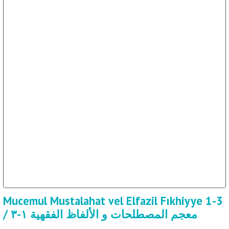
Mucemul Mustalahat vel Elfazil Fıkhiyye 1-3
/ معجم المصطلحات و الألفاظ الفقهية ١-٣