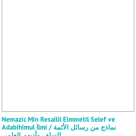
Nemazic Min Resailil Eimmetil Selef ve
Adabihimul İlmi / نماذج من رسائل الأئمة
السلف وأدبهم العلمي