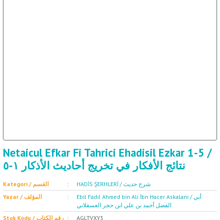
ال
İ / علم الإجتماع
Netaicul Efkar Fi Tahrici Ehadisil Ezkar 1-5 /
نتائج الأفكار في تخريج أحاديث الأذكار ١-٥
HADİS ŞERHLERİ / شرح حديث
Kategori / القسم
Ebil Fadıl Ahmed bin Ali İbn Hacer Askalani / أبي
Yazar / المؤلف
الفضل أحمد بن علي ابن حجر العسقلاني
Stok Kodu / رقم الكتاب
AGLTVXY3